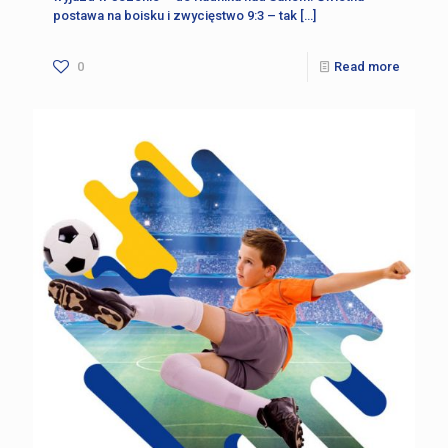
postawa na boisku i zwycięstwo 9:3 – tak
[…]
0
Read more