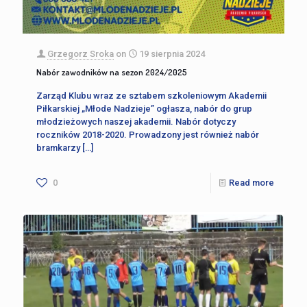
Grzegorz Sroka
on
19 sierpnia 2024
Nabór zawodników na sezon 2024/2025
Zarząd Klubu wraz ze sztabem szkoleniowym Akademii
Piłkarskiej „Młode Nadzieje” ogłasza, nabór do grup
młodzieżowych naszej akademii. Nabór dotyczy
roczników 2018-2020. Prowadzony jest również nabór
bramkarzy
[…]
0
Read more