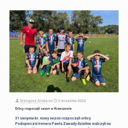
Grzegorz Sroka
on
2 września 2024
Orlicy rozpoczęli sezon w Krzeszowie
31 sierpnia br. nowy sezon rozpoczęli orlicy.
Podopieczni trenera Pawła Zawady dzielnie walczyli na