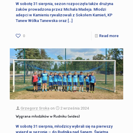
W sobotę 31 sierpnia, sezon rozpoczęła także drużyna
żaków prowadzona przez Michała Madeja. Młodzi
adepci w Kamieniu rywalizowali z Sokołem Kamień, KP
Tanew Wólka Tanewska oraz
[…]
0
Read more
Grzegorz Sroka
on
2 września 2024
Wygrana młodzików w Rudniku (wideo)
W sobotę 31 sierpnia, młodzicy wybrali się na pierwszy
wyjazd w sezonie – do Rudnika nad Sanem. Świetna