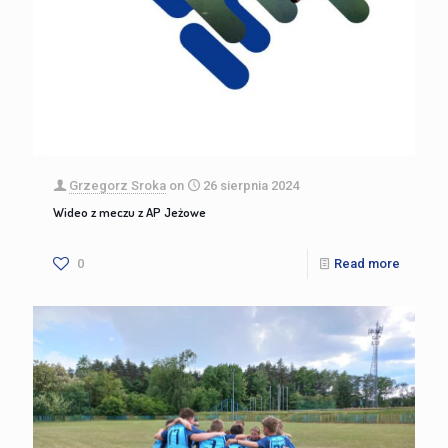
Grzegorz Sroka
on
26 sierpnia 2024
Wideo z meczu z AP Jeżowe
0
Read more