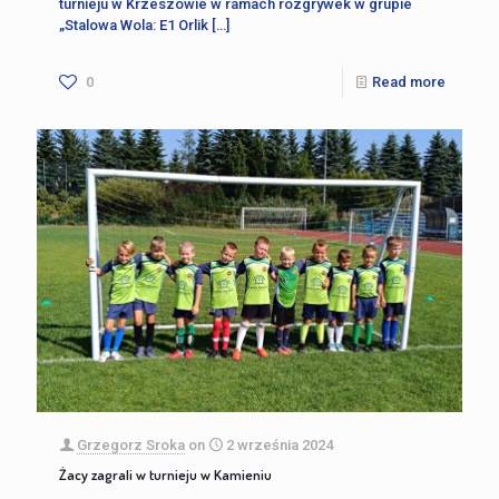
turnieju w Krzeszowie w ramach rozgrywek w grupie
„Stalowa Wola: E1 Orlik
[…]
0
Read more
Grzegorz Sroka
on
2 września 2024
Żacy zagrali w turnieju w Kamieniu