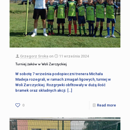
Grzegorz Sroka
on
11 września 2024
Turniej żaków w Woli Zarczyckiej
W sobotę 7 września podopieczni trenera Michała
Madeja rozegrali, w ramach zmagań ligowych, turniej w
Woli Zarczyckiej. Rozgrywki obfitowały w dużą ilość
bramek oraz składnych akcji.
[…]
0
Read more