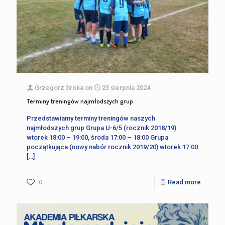
Grzegorz Sroka
on
23 sierpnia 2024
Terminy treningów najmłodszych grup
Przedstawiamy terminy treningów naszych
najmłodszych grup Grupa U-6/5 (rocznik 2018/19)
wtorek 18:00 – 19:00, środa 17:00 – 18:00 Grupa
początkująca (nowy nabór rocznik 2019/20) wtorek 17:00
[…]
0
Read more