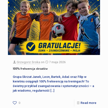
Grzegorz Sroka
on
7 maja 2026
100% frekwencja skrzatów
Grupa Skrzat Janek, Leon, Bartek, Adaś oraz Filip w
kwietniu osiągnęli 100% frekwencję na treningach! To
świetny przykład zaangażowania i systematyczności – a
jak wiadomo, regularność
[…]
0
Read more