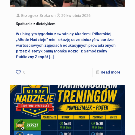
Grzegorz Sroka
on
29 kwietnia 2026
Spotkanie z dietetykiem
W ubiegłym tygodniu zawodnicy Akademii Piłkarskiej
„Młode Nadzieje” mieli okazję uczestniczyć w bardzo
wartościowych zajęciach edukacyjnych prowadzonych
przez dietetyk panią Monikę Kozioł z Samodzielny
Publiczny Zespół
[…]
0
Read more