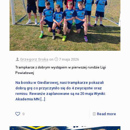
Grzegorz Sroka
on
7 maja 2026
Trampkarze z dobrym występem w pierwszej rundzie Ligi
Powiatowej
Na boisku w Giedlarowej, nasi trampkarze pokazali
dobrą grę co przyczyniło się do 4 zwycięstw oraz
remisu. Rewanże zaplanowane są na 20 maja Wyniki:
Akademia MN
[…]
0
Read more