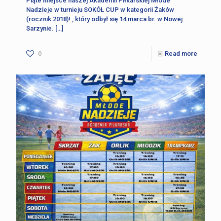
Piąte miejsce naszej Akademii Piłkarskiej Młode
Nadzieje w turnieju SOKÓŁ CUP w kategorii Żaków
(rocznik 2018)! , który odbył się 14 marca br. w Nowej
Sarzynie.
[…]
0
Read more