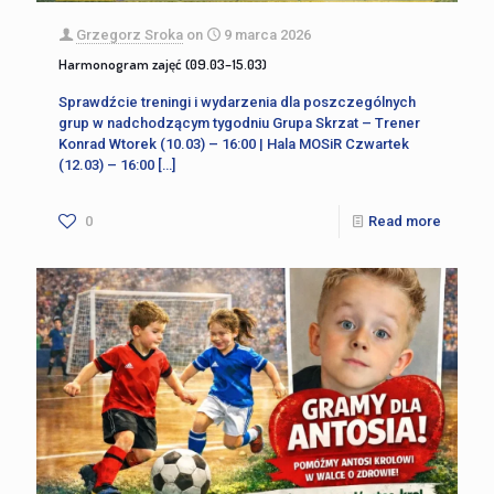
Grzegorz Sroka
on
9 marca 2026
Harmonogram zajęć (09.03–15.03)
Sprawdźcie treningi i wydarzenia dla poszczególnych
grup w nadchodzącym tygodniu Grupa Skrzat – Trener
Konrad Wtorek (10.03) – 16:00 | Hala MOSiR Czwartek
(12.03) – 16:00
[…]
0
Read more