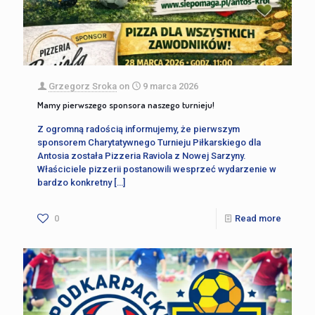
Grzegorz Sroka
on
9 marca 2026
Mamy pierwszego sponsora naszego turnieju!
Z ogromną radością informujemy, że pierwszym
sponsorem Charytatywnego Turnieju Piłkarskiego dla
Antosia została Pizzeria Raviola z Nowej Sarzyny.
Właściciele pizzerii postanowili wesprzeć wydarzenie w
bardzo konkretny
[…]
0
Read more