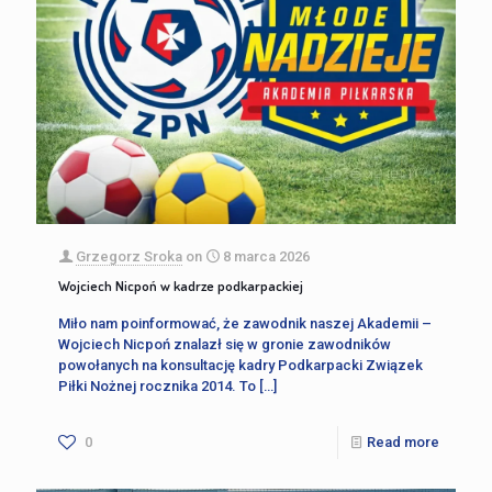
Grzegorz Sroka
on
8 marca 2026
Wojciech Nicpoń w kadrze podkarpackiej
Miło nam poinformować, że zawodnik naszej Akademii –
Wojciech Nicpoń znalazł się w gronie zawodników
powołanych na konsultację kadry Podkarpacki Związek
Piłki Nożnej rocznika 2014. To
[…]
0
Read more