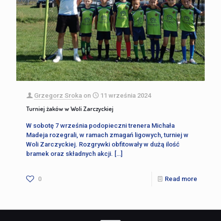
Grzegorz Sroka
on
11 września 2024
Turniej żaków w Woli Zarczyckiej
W sobotę 7 września podopieczni trenera Michała
Madeja rozegrali, w ramach zmagań ligowych, turniej w
Woli Zarczyckiej. Rozgrywki obfitowały w dużą ilość
bramek oraz składnych akcji.
[…]
0
Read more