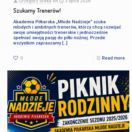
Grzegorz Sroka
on
3 lipca 2026
Szukamy Trenerów!
Akademia Piłkarska „Młode Nadzieje” szuka
młodych i ambitnych trenerów, którzy chcą rozwijać
swoje umiejętności trenerskie i jednocześnie
spełniać swoją pasję do piłki nożnej. Przede
wszystkim zapraszamy
[…]
0
Read more