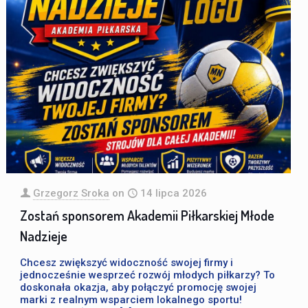
Grzegorz Sroka
on
14 lipca 2026
Zostań sponsorem Akademii Piłkarskiej Młode
Nadzieje
Chcesz zwiększyć widoczność swojej firmy i
jednocześnie wesprzeć rozwój młodych piłkarzy? To
doskonała okazja, aby połączyć promocję swojej
marki z realnym wsparciem lokalnego sportu!