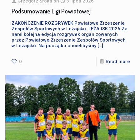
Grzegorz Sroka
on
3 lipca 2026
Podsumowanie Ligi Powiatowej
ZAKOŃCZENIE ROZGRYWEK Powiatowe Zrzeszenie
Zespołów Sportowych w Leżajsku. LEŻAJSK 2026 Za
nami kolejna edycja rozgrywek organizowanych
przez Powiatowe Zrzeszenie Zespołów Sportowych
w Leżajsku. Na początku chcielibyśmy
[…]
0
Read more