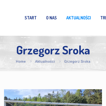
START
O NAS
AKTUALNOŚCI
TR
Grzegorz Sroka
Home
Aktualności
Grzegorz Sroka