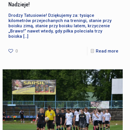
Nadzieje!
Drodzy Tatusiowie! Dziękujemy za: tysiące
kilometrów przejechanych na treningi, stanie przy
boisku zimą, stanie przy boisku latem, krzyczenie
„Brawo!” nawet wtedy, gdy piłka poleciała trzy
boiska
[…]
0
Read more