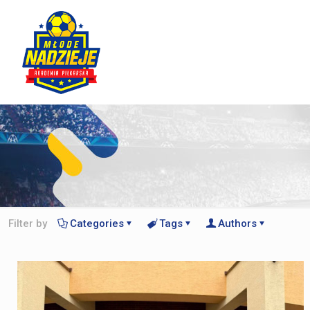
Filter by
Categories
Tags
Authors