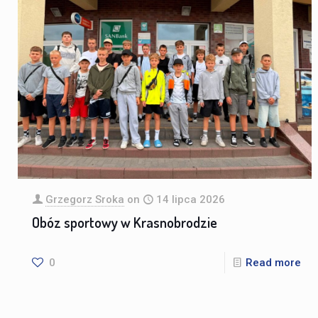
Grzegorz Sroka
on
14 lipca 2026
Obóz sportowy w Krasnobrodzie
0
Read more