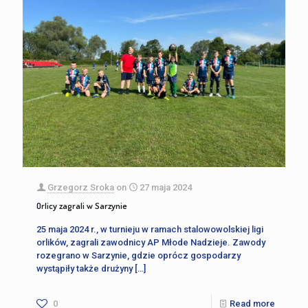
Grzegorz Sroka
on
27 maja 2024
Orlicy zagrali w Sarzynie
25 maja 2024 r., w turnieju w ramach stalowowolskiej ligi
orlików, zagrali zawodnicy AP Młode Nadzieje. Zawody
rozegrano w Sarzynie, gdzie oprócz gospodarzy
wystąpiły także drużyny
[…]
0
Read more