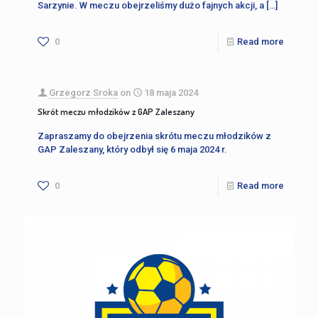
Sarzynie. W meczu obejrzeliśmy dużo fajnych akcji, a
[…]
0
Read more
Grzegorz Sroka
on
18 maja 2024
Skrót meczu młodzików z GAP Zaleszany
Zapraszamy do obejrzenia skrótu meczu młodzików z
GAP Zaleszany, który odbył się 6 maja 2024 r.
0
Read more