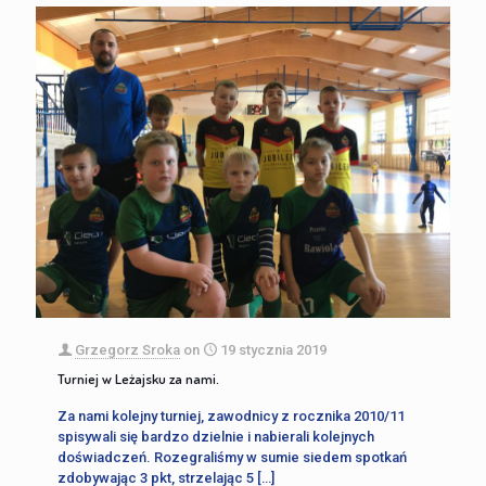
Grzegorz Sroka
on
19 stycznia 2019
Turniej w Leżajsku za nami.
Za nami kolejny turniej, zawodnicy z rocznika 2010/11
spisywali się bardzo dzielnie i nabierali kolejnych
doświadczeń. Rozegraliśmy w sumie siedem spotkań
zdobywając 3 pkt, strzelając 5
[…]