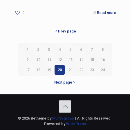
0
Read more
Prev page
1
2
3
4
5
6
7
8
9
10
11
12
13
14
15
16
17
18
19
20
21
22
23
24
Next page
© 2026 Betheme by
Muffin group
| All Rights Reserved |
Powered by
WordPress