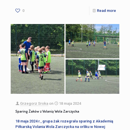
0
Read more
Grzegorz Sroka
on
18 maja 2024
Sparing Żaków z Volanią Wola Zarczycka
18 maja 2024 r., grupa żak rozegrała sparing z Akademią
Piłkarską Volania Wola Zarczycka na orliku w Nowej