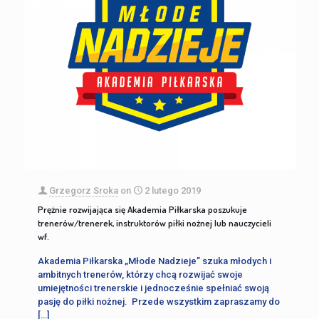
Grzegorz Sroka
on
2 lutego 2019
Prężnie rozwijająca się Akademia Piłkarska poszukuje
trenerów/trenerek, instruktorów piłki nożnej lub nauczycieli
wf.
Akademia Piłkarska „Młode Nadzieje” szuka młodych i
ambitnych trenerów, którzy chcą rozwijać swoje
umiejętności trenerskie i jednocześnie spełniać swoją
pasję do piłki nożnej. Przede wszystkim zapraszamy do
[…]