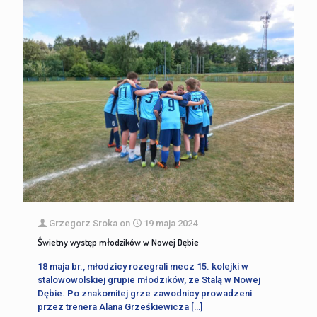
Grzegorz Sroka
on
19 maja 2024
Świetny występ młodzików w Nowej Dębie
18 maja br., młodzicy rozegrali mecz 15. kolejki w
stalowowolskiej grupie młodzików, ze Stalą w Nowej
Dębie. Po znakomitej grze zawodnicy prowadzeni
przez trenera Alana Grześkiewicza
[…]