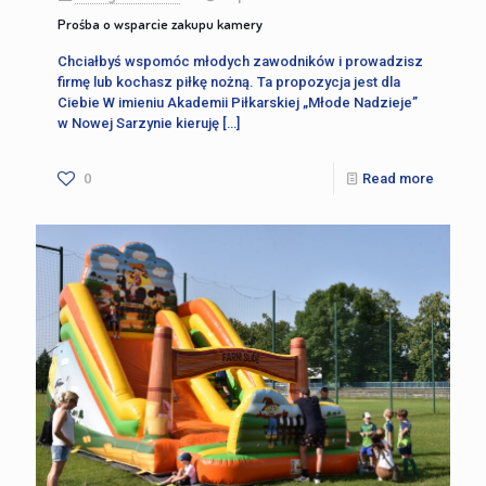
Prośba o wsparcie zakupu kamery
Chciałbyś wspomóc młodych zawodników i prowadzisz
firmę lub kochasz piłkę nożną. Ta propozycja jest dla
Ciebie W imieniu Akademii Piłkarskiej „Młode Nadzieje”
w Nowej Sarzynie kieruję
[…]
0
Read more