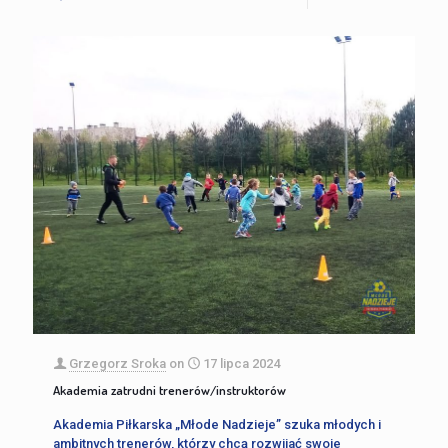
Grzegorz Sroka
on
17 lipca 2024
Akademia zatrudni trenerów/instruktorów
Akademia Piłkarska „Młode Nadzieje” szuka młodych i
ambitnych trenerów, którzy chcą rozwijać swoje