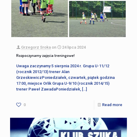
Grzegorz Sroka
on
24 lipca 2024
Rozpoczynamy zajęcia treningowe!
Uwaga zaczynamy 5 sierpnia 2024 r. Grupa U-11/12
(rocznik 2012/13) trener Alan
GrzeskiewiczPoniedziałek, czwartek, piątek godzina
17:00, miejsce Orlik Grupa U-9/10 (rocznik 2014/15)
trener Paweł ZawadaPoniedziałek,
[…]
0
Read more