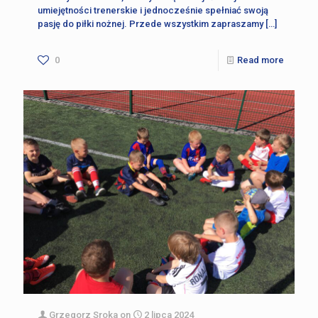
umiejętności trenerskie i jednocześnie spełniać swoją
pasję do piłki nożnej. Przede wszystkim zapraszamy
[…]
0
Read more
Grzegorz Sroka
on
2 lipca 2024