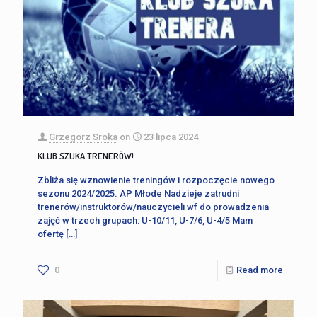
Grzegorz Sroka
on
23 lipca 2024
KLUB SZUKA TRENERÓW!
Zbliża się wznowienie treningów i rozpoczęcie nowego
sezonu 2024/2025. AP Młode Nadzieje zatrudni
trenerów/instruktorów/nauczycieli wf do prowadzenia
zajęć w trzech grupach: U-10/11, U-7/6, U-4/5 Mam
ofertę
[…]
0
Read more