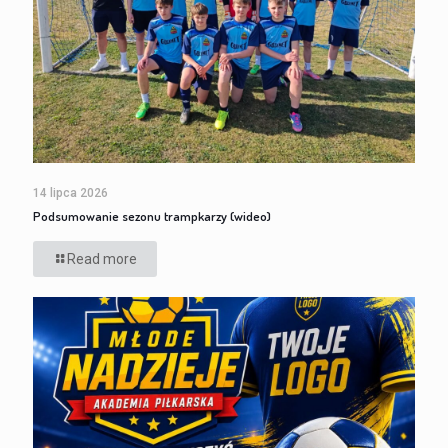
14 lipca 2026
Podsumowanie sezonu trampkarzy (wideo)
Read more