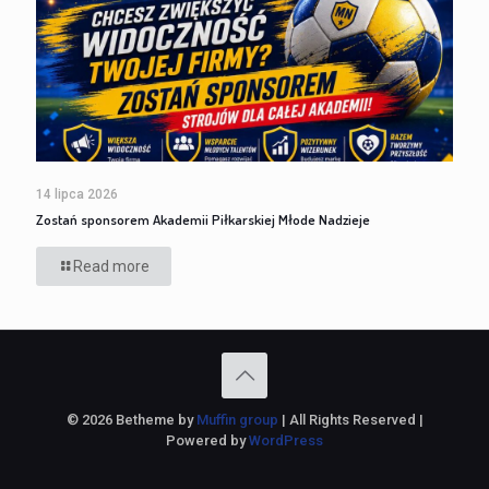
14 lipca 2026
Zostań sponsorem Akademii Piłkarskiej Młode Nadzieje
Read more
© 2026 Betheme by
Muffin group
| All Rights Reserved |
Powered by
WordPress