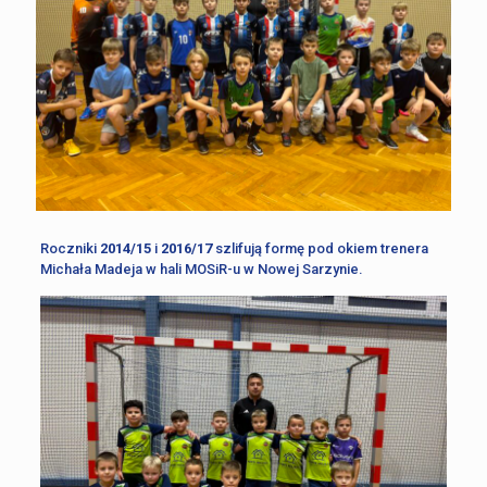
Roczniki
2014/15
i
2016/17
szlifują formę pod okiem trenera
Michała Madeja w hali MOSiR-u w Nowej Sarzynie.