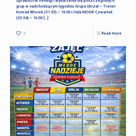
Sprawdźcie treningi i wydarzenia dla poszczególnych
grup w nadchodzącym tygodniu Grupa Skrzat – Trener
Konrad Wtorek (31.03) – 16:00 | Hala MOSiR Czwartek
(02.04) – 16:00
[…]
0
Read more