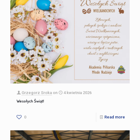
Grzegorz Sroka
on
4 kwietnia 2026
Wesołych Świąt!
0
Read more