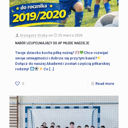
Grzegorz Sroka
on
23 marca 2026
NABÓR UZUPEŁNIAJĄCY DO AP MŁODE NADZIEJE
Twoje dziecko kocha piłkę nożną?
Chce rozwijać
swoje umiejętności i dobrze się przy tym bawić?
Dołącz do naszej Akademii i zostań częścią piłkarskiej
rodziny!
Co
[…]
0
Read more