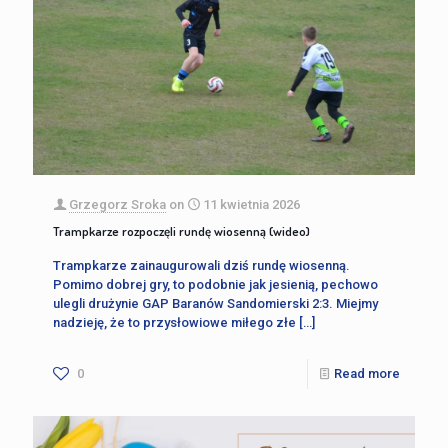
Grzegorz Sroka
on
11 kwietnia 2026
Trampkarze rozpoczęli rundę wiosenną (wideo)
Trampkarze zainaugurowali dziś rundę wiosenną.
Pomimo dobrej gry, to podobnie jak jesienią, pechowo
ulegli drużynie GAP Baranów Sandomierski 2:3. Miejmy
nadzieję, że to przysłowiowe miłego złe
[…]
0
Read more