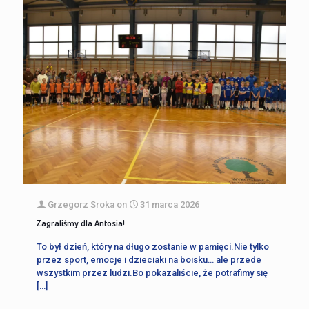
Grzegorz Sroka
on
31 marca 2026
Zagraliśmy dla Antosia!
To był dzień, który na długo zostanie w pamięci.Nie tylko
przez sport, emocje i dzieciaki na boisku… ale przede
wszystkim przez ludzi.Bo pokazaliście, że potrafimy się
[…]