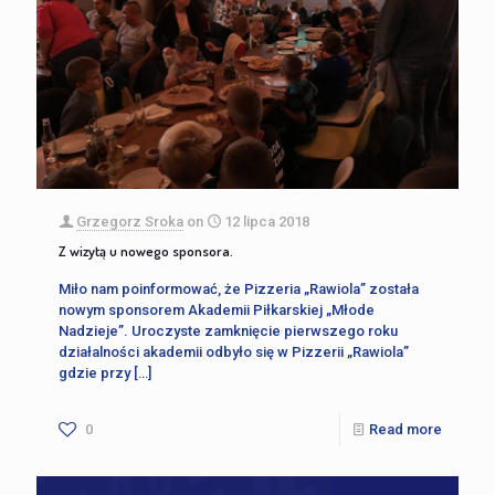
Grzegorz Sroka
on
12 lipca 2018
Z wizytą u nowego sponsora.
Miło nam poinformować, że Pizzeria „Rawiola” została
nowym sponsorem Akademii Piłkarskiej „Młode
Nadzieje”. Uroczyste zamknięcie pierwszego roku
działalności akademii odbyło się w Pizzerii „Rawiola”
gdzie przy
[…]
0
Read more