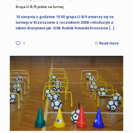
Grupa U-8/9 jedzie na turniej.
10 sierpnia o godzinie 10:00 grupa U-8/9 zmierzy się na
turnieju w Krzeszowie z rocznikiem 2008 i młodszym z
takimi drużynami jak: Orlik Rudnik Rotunda Krzeszów
[…]
0
Read more