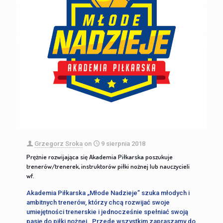
Grzegorz Sroka
on
9 sierpnia 2018
Prężnie rozwijająca się Akademia Piłkarska poszukuje
trenerów/trenerek, instruktorów piłki nożnej lub nauczycieli
wf.
Akademia Piłkarska „Młode Nadzieje” szuka młodych i
ambitnych trenerów, którzy chcą rozwijać swoje
umiejętności trenerskie i jednocześnie spełniać swoją
pasję do piłki nożnej. Przede wszystkim zapraszamy do