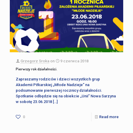
Grzegorz Sroka
on
9 czerwca 2018
Pierwszy rok działalności.
Zapraszamy rodziców i dzieci wszystkich grup
Akademii Piłkarskiej „Młode Nadzieje” na
podsumowanie pierwszej rocznicy działalności.
Spotkanie odbędzie się na obiekcie „Unii” Nowa Sarzyna
w sobotę 23.06.2018
[…]
0
Read more