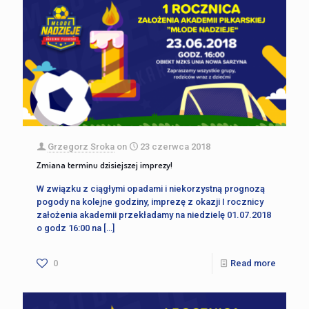
Grzegorz Sroka
on
23 czerwca 2018
Zmiana terminu dzisiejszej imprezy!
W związku z ciągłymi opadami i niekorzystną prognozą
pogody na kolejne godziny, imprezę z okazji I rocznicy
założenia akademii przekładamy na niedzielę 01.07.2018
o godz 16:00 na
[…]
0
Read more