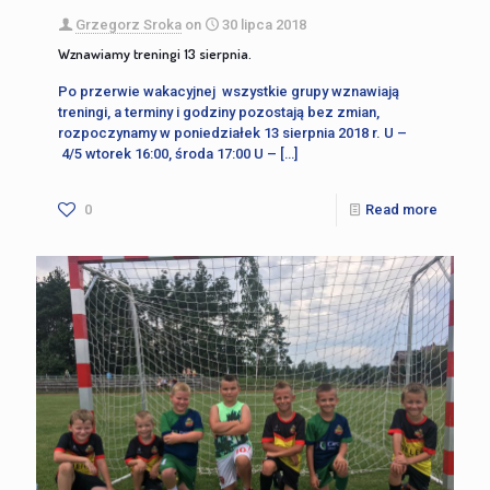
Grzegorz Sroka
on
30 lipca 2018
Wznawiamy treningi 13 sierpnia.
Po przerwie wakacyjnej wszystkie grupy wznawiają
treningi, a terminy i godziny pozostają bez zmian,
rozpoczynamy w poniedziałek 13 sierpnia 2018 r. U –
4/5 wtorek 16:00, środa 17:00 U –
[…]
0
Read more