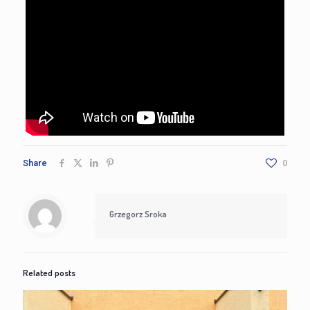
Share
0
Grzegorz Sroka
Related posts