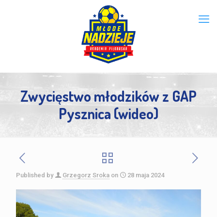
Zwycięstwo młodzików z GAP
Pysznica (wideo)
Published by
Grzegorz Sroka
on
28 maja 2024