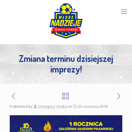
Zmiana terminu dzisiejszej
imprezy!
Published by
Grzegorz Sroka
on
23 czerwca 2018