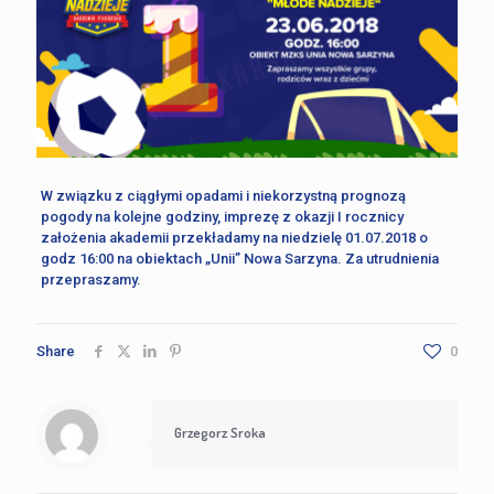
W związku z ciągłymi opadami i niekorzystną prognozą
pogody na kolejne godziny, imprezę z okazji I rocznicy
założenia akademii przekładamy na niedzielę 01.07.2018 o
godz 16:00 na obiektach „Unii” Nowa Sarzyna. Za utrudnienia
przepraszamy.
Share
0
Grzegorz Sroka