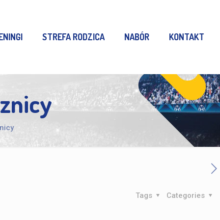
ENINGI
STREFA RODZICA
NABÓR
KONTAKT
znicy
nicy
Tags
Categories