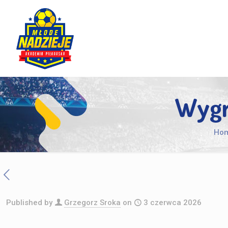
Wygr
Ho
Published by
Grzegorz Sroka
on
3 czerwca 2026