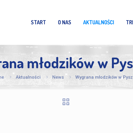
START
O NAS
AKTUALNOŚCI
TR
ana młodzików w Pys
me
Aktualności
News
Wygrana młodzików w Pysz