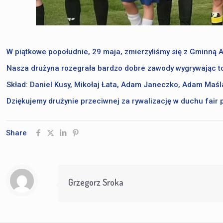
W piątkowe popołudnie, 29 maja, zmierzyliśmy się z Gminną A
Nasza drużyna rozegrała bardzo dobre zawody wygrywając to s
Skład: Daniel Kusy, Mikołaj Łata, Adam Janeczko, Adam Maśla
Dziękujemy drużynie przeciwnej za rywalizację w duchu fair p
Share
Grzegorz Sroka