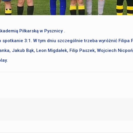
kademią Piłkarską w Pysznicy .
potkanie 3:1. W tym dniu szczególnie trzeba wyróżnić Filipa P
nka, Jakub Bąk, Leon Migdałek, Filip Paszek, Wojciech Nicpoń,
lay.