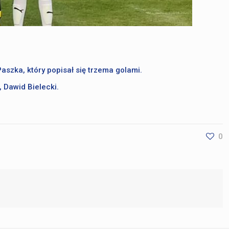
aszka, który popisał się trzema golami.
 Dawid Bielecki.
0