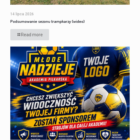
14 lipca 2026
Podsumowanie sezonu trampkarzy (wideo)
Read more