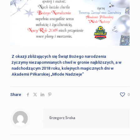
Z okazji zbliżających się Świąt Bożego narodzenia
życzymy niezapomnianych chwil w gronie najbliższych, a w
nadchodzącym 2018 roku, kolejnych magicznych dni w
Akademii Piłkarskiej „Młode Nadzieje”
Share
0
Grzegorz Sroka