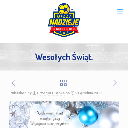
Wesołych Świąt.
Published by
Grzegorz Sroka
on
21 grudnia 2017