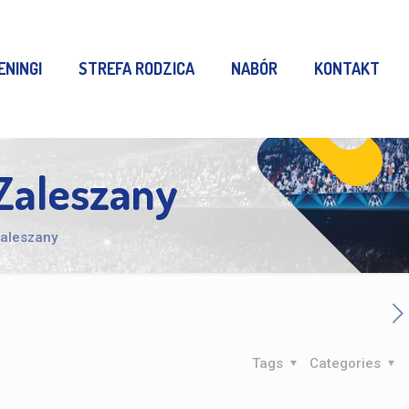
ENINGI
STREFA RODZICA
NABÓR
KONTAKT
Zaleszany
aleszany
Tags
Categories