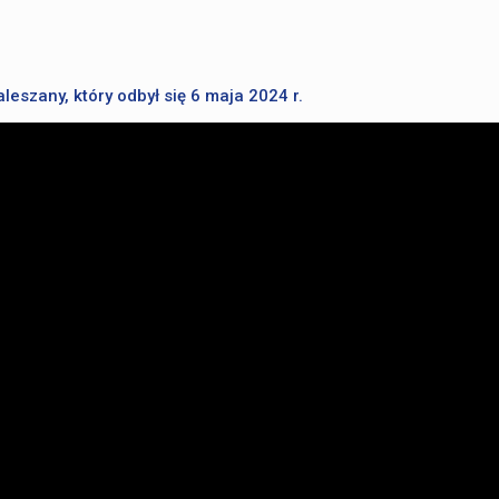
szany, który odbył się 6 maja 2024 r.