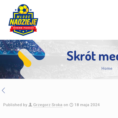
Skrót me
Home
Published by
Grzegorz Sroka
on
18 maja 2024