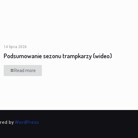
14 lipca 2026
Podsumowanie sezonu trampkarzy (wideo)
Read more
ered by
WordPress