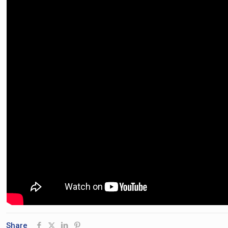
Share