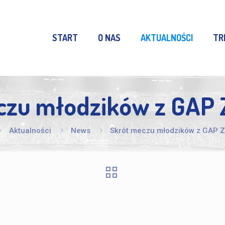
START
O NAS
AKTUALNOŚCI
TR
czu młodzików z GAP 
Aktualności
News
Skrót meczu młodzików z GAP Z