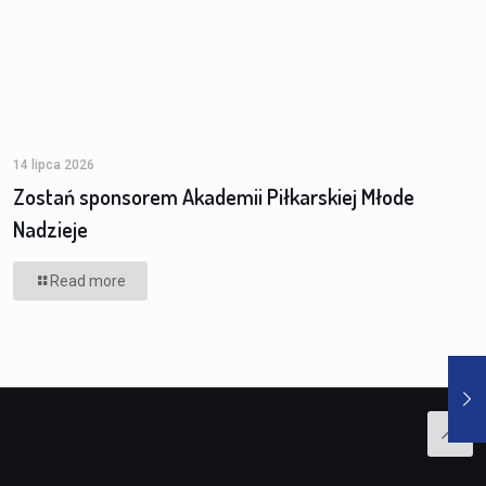
14 lipca 2026
Zostań sponsorem Akademii Piłkarskiej Młode
Nadzieje
Read more