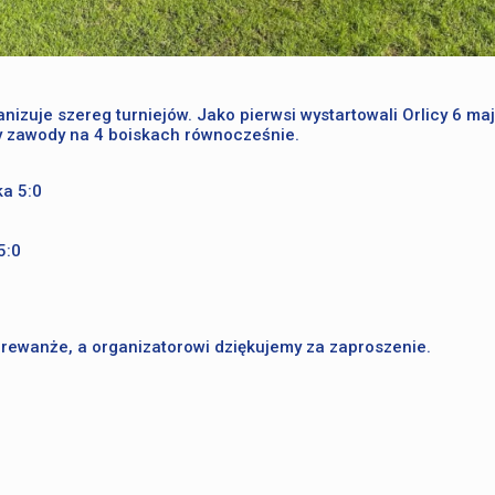
uje szereg turniejów. Jako pierwsi wystartowali Orlicy 6 maj
my zawody na 4 boiskach równocześnie.
ka 5:0
5:0
 rewanże, a organizatorowi dziękujemy za zaproszenie.