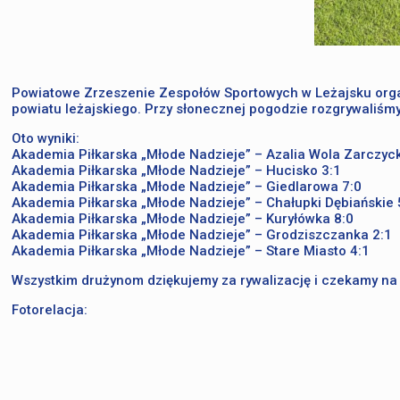
Powiatowe Zrzeszenie Zespołów Sportowych w Leżajsku organiz
powiatu leżajskiego. Przy słonecznej pogodzie rozgrywaliś
Oto wyniki:
Akademia Piłkarska „Młode Nadzieje” – Azalia Wola Zarczyc
Akademia Piłkarska „Młode Nadzieje” – Hucisko 3:1
Akademia Piłkarska „Młode Nadzieje” – Giedlarowa 7:0
Akademia Piłkarska „Młode Nadzieje” – Chałupki Dębiańskie 
Akademia Piłkarska „Młode Nadzieje” – Kuryłówka 8:0
Akademia Piłkarska „Młode Nadzieje” – Grodziszczanka 2:1
Akademia Piłkarska „Młode Nadzieje” – Stare Miasto 4:1
Wszystkim drużynom dziękujemy za rywalizację i czekamy na
Fotorelacja: