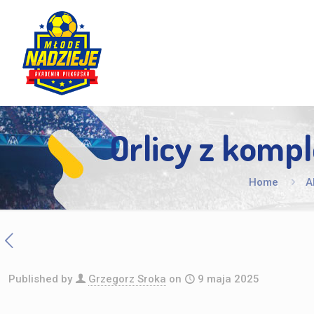
Orlicy z komp
Home
A
Published by
Grzegorz Sroka
on
9 maja 2025