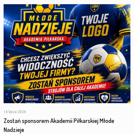
14 lipca 2026
Zostań sponsorem Akademii Piłkarskiej Młode
Nadzieje