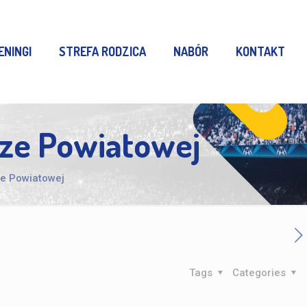
ENINGI
STREFA RODZICA
NABÓR
KONTAKT
dze Powiatowej
ze Powiatowej
Tags
Categories