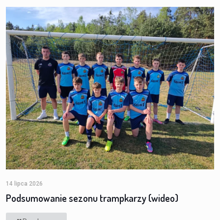
14 lipca 2026
Podsumowanie sezonu trampkarzy (wideo)