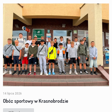
14 lipca 2026
Obóz sportowy w Krasnobrodzie