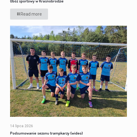
Obóz sportowy w Krasnobrodzie
Read more
14 lipca 2026
Podsumowanie sezonu trampkarzy (wideo)