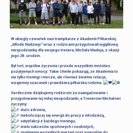
W ubiegły czwartek nasi trampkarze z Akademii Piłkarskiej
„Młode Nadzieje” wraz z rodzicami przygotowali wyjątkową
niespodziankę dla swojego trenera, Michała Madeja, z okazji
jego 28. urodzin.
Był tort, wspólne życzenia i przede wszystkim mnóstwo
pozytywnych emocji. Takie chwile pokazują, że Akademia to
nie tylko treningi i mecze, ale również świetne relacje,
wzajemny szacunek i prawdziwa piłkarska rodzina.
Serdecznie dziękujemy rodzicom za zaangażowanie i
przygotowanie tej miłej niespodzianki, a Trenerowi Michałowi
życzymy:
dużo zdrowia,
niekończącej się energii do pracy z młodzieżą,
satysfakcji z każdego treningu,
wielu sukcesów sportowych i osobistych,
spełnienia wszystkich marzeń oraz powodów do