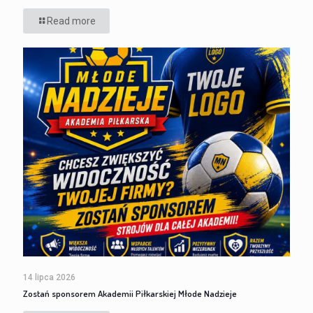
Read more
14 lipca 2026
Zostań sponsorem Akademii Piłkarskiej Młode Nadzieje