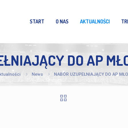
START
O NAS
AKTUALNOŚCI
TR
ŁNIAJĄCY DO AP MŁ
ktualności
News
NABÓR UZUPEŁNIAJĄCY DO AP MŁO