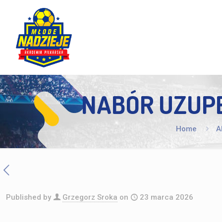
NABÓR UZUPE
Home
A
Published by
Grzegorz Sroka
on
23 marca 2026