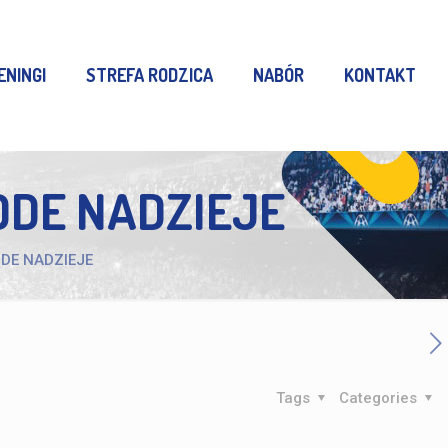
ENINGI
STREFA RODZICA
NABÓR
KONTAKT
ODE NADZIEJE
DE NADZIEJE
Tags
Categories