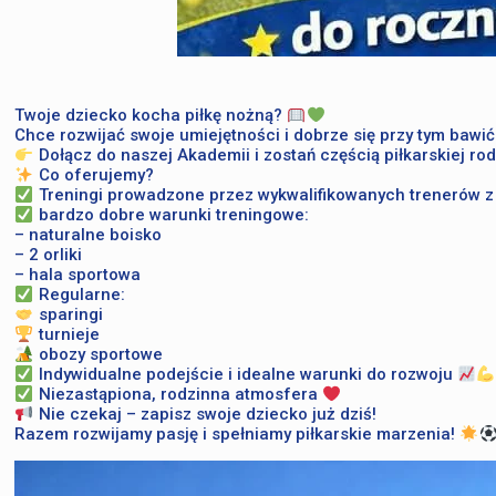
Twoje dziecko kocha piłkę nożną?
Chce rozwijać swoje umiejętności i dobrze się przy tym bawi
Dołącz do naszej Akademii i zostań częścią piłkarskiej rod
Co oferujemy?
Treningi prowadzone przez wykwalifikowanych trenerów z 
bardzo dobre warunki treningowe:
– naturalne boisko
– 2 orliki
– hala sportowa
Regularne:
sparingi
turnieje
obozy sportowe
Indywidualne podejście i idealne warunki do rozwoju
Niezastąpiona, rodzinna atmosfera
Nie czekaj – zapisz swoje dziecko już dziś!
Razem rozwijamy pasję i spełniamy piłkarskie marzenia!