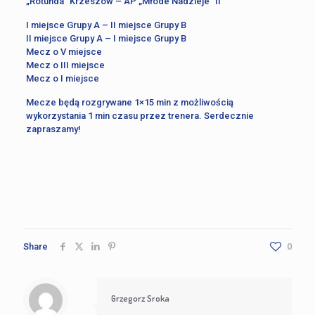
„Rotunda” Krzeszów – AP „Młode Nadzieje” II
I miejsce Grupy A – II miejsce Grupy B
II miejsce Grupy A – I miejsce Grupy B
Mecz o V miejsce
Mecz o III miejsce
Mecz o I miejsce
Mecze będą rozgrywane 1×15 min z możliwością
wykorzystania 1 min czasu przez trenera. Serdecznie
zapraszamy!
Share
0
Grzegorz Sroka