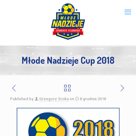
Młode Nadzieje Cup 2018
Published by
Grzegorz Sroka
on
8 grudnia 2018