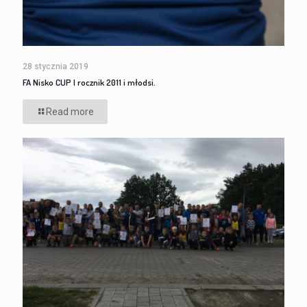
28 stycznia 2019
FA Nisko CUP I rocznik 2011 i młodsi.
Read more