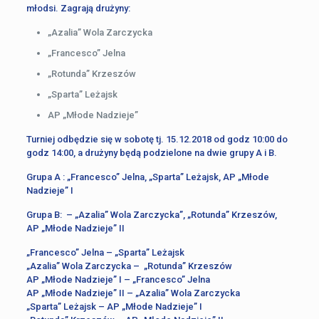
młodsi. Zagrają drużyny:
„Azalia” Wola Zarczycka
„Francesco” Jelna
„Rotunda” Krzeszów
„Sparta” Leżajsk
AP „Młode Nadzieje”
Turniej odbędzie się w sobotę tj. 15.12.2018 od godz 10:00 do
godz 14:00, a drużyny będą podzielone na dwie grupy A i B.
Grupa A : „Francesco” Jelna, „Sparta” Leżajsk, AP „Młode
Nadzieje” I
Grupa B: – „Azalia” Wola Zarczycka”, „Rotunda” Krzeszów,
AP „Młode Nadzieje” II
„Francesco” Jelna – „Sparta” Leżajsk
„Azalia” Wola Zarczycka – „Rotunda” Krzeszów
AP „Młode Nadzieje” I – „Francesco” Jelna
AP „Młode Nadzieje” II – „Azalia” Wola Zarczycka
„Sparta” Leżajsk – AP „Młode Nadzieje” I