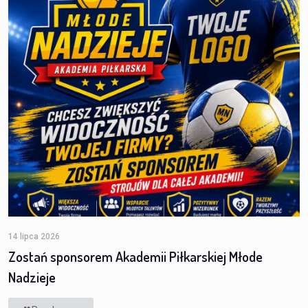
14 lipca 2026
Zostań sponsorem Akademii Piłkarskiej Młode
Nadzieje