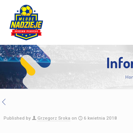
Info
Ho
Published by
Grzegorz Sroka
on
6 kwietnia 2018