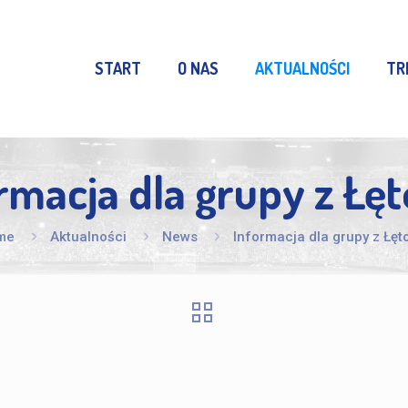
START
O NAS
AKTUALNOŚCI
TR
rmacja dla grupy z Łę
me
Aktualności
News
Informacja dla grupy z Łęt