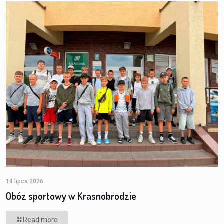
14 lipca 2026
Obóz sportowy w Krasnobrodzie
Read more