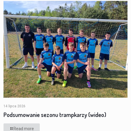
14 lipca 2026
Podsumowanie sezonu trampkarzy (wideo)
Read more