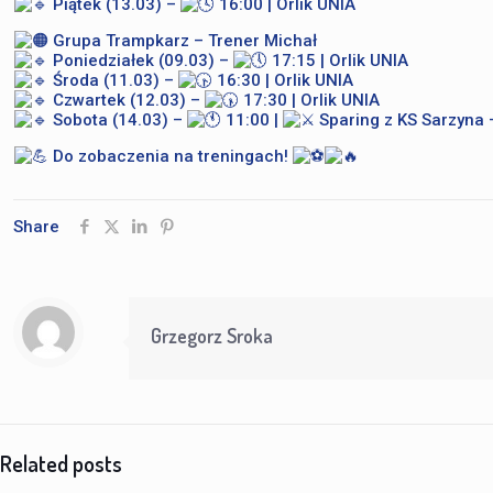
Piątek (13.03) –
16:00 | Orlik UNIA
Grupa Trampkarz – Trener Michał
Poniedziałek (09.03) –
17:15 | Orlik UNIA
Środa (11.03) –
16:30 | Orlik UNIA
Czwartek (12.03) –
17:30 | Orlik UNIA
Sobota (14.03) –
11:00 |
Sparing z KS Sarzyna 
Do zobaczenia na treningach!
Share
Grzegorz Sroka
Related posts