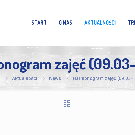
START
O NAS
AKTUALNOŚCI
TR
nogram zajęć (09.03–
e
Aktualności
News
Harmonogram zajęć (09.03–