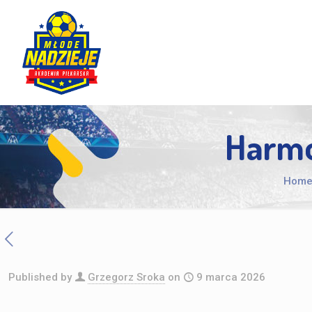
Harmo
Hom
Published by
Grzegorz Sroka
on
9 marca 2026