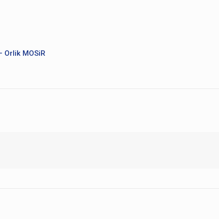
– Orlik MOSiR