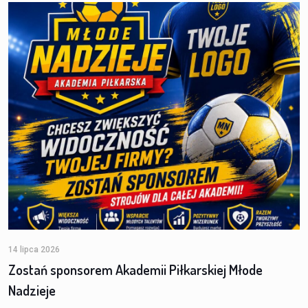
14 lipca 2026
Zostań sponsorem Akademii Piłkarskiej Młode
Nadzieje