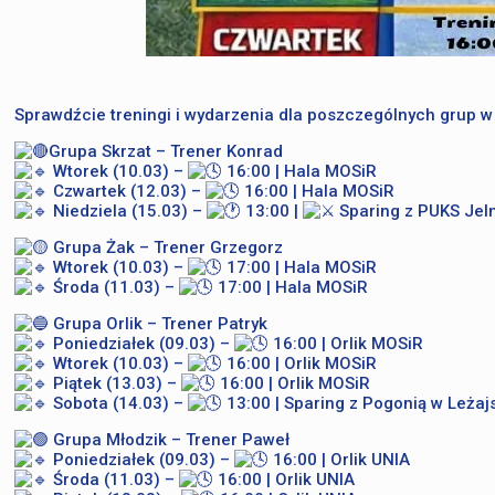
Sprawdźcie treningi i wydarzenia dla poszczególnych grup
Grupa Skrzat – Trener Konrad
Wtorek (10.03) –
16:00 | Hala MOSiR
Czwartek (12.03) –
16:00 | Hala MOSiR
Niedziela (15.03) –
13:00 |
Sparing z PUKS Jeln
Grupa Żak – Trener Grzegorz
Wtorek (10.03) –
17:00 | Hala MOSiR
Środa (11.03) –
17:00 | Hala MOSiR
Grupa Orlik – Trener Patryk
Poniedziałek (09.03) –
16:00 | Orlik MOSiR
Wtorek (10.03) –
16:00 | Orlik MOSiR
Piątek (13.03) –
16:00 | Orlik MOSiR
Sobota (14.03) –
13:00 | Sparing z Pogonią w Leżaj
Grupa Młodzik – Trener Paweł
Poniedziałek (09.03) –
16:00 | Orlik UNIA
Środa (11.03) –
16:00 | Orlik UNIA