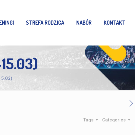
ENINGI
STREFA RODZICA
NABÓR
KONTAKT
15.03)
15.03)
Tags
Categories