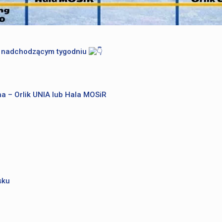
 w nadchodzącym tygodniu
a – Orlik UNIA lub Hala MOSiR
sku