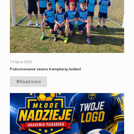
14 lipca 2026
Podsumowanie sezonu trampkarzy (wideo)
Read more