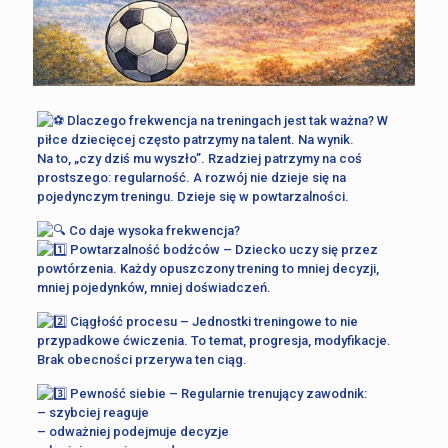
Dlaczego frekwencja na treningach jest tak ważna? W
piłce dziecięcej często patrzymy na talent. Na wynik.
Na to, „czy dziś mu wyszło”. Rzadziej patrzymy na coś
prostszego: regularność. A rozwój nie dzieje się na
pojedynczym treningu. Dzieje się w powtarzalności.
Co daje wysoka frekwencja?
Powtarzalność bodźców – Dziecko uczy się przez
powtórzenia. Każdy opuszczony trening to mniej decyzji,
mniej pojedynków, mniej doświadczeń.
Ciągłość procesu – Jednostki treningowe to nie
przypadkowe ćwiczenia. To temat, progresja, modyfikacje.
Brak obecności przerywa ten ciąg.
Pewność siebie – Regularnie trenujący zawodnik:
– szybciej reaguje
– odważniej podejmuje decyzje