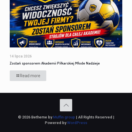
14 lipca 2026
Zostań sponsorem Akademii Piłkarskiej Młode Nadzieje
Read more
© 2026 Betheme by
Muffin group
| All Rights Reserved |
Powered by
WordPress