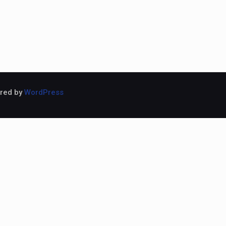
ered by
WordPress