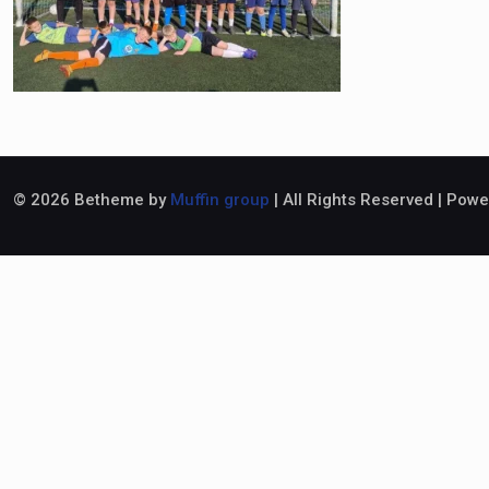
© 2026 Betheme by
Muffin group
| All Rights Reserved | Pow